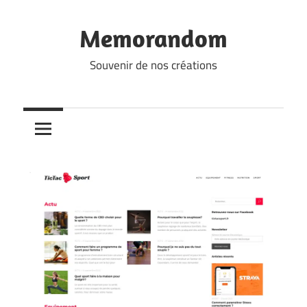
Skip
to
Memorandom
content
Souvenir de nos créations