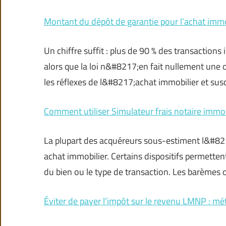
Montant du dépôt de garantie pour l’achat immob
Un chiffre suffit : plus de 90 % des transaction
alors que la loi n&#8217;en fait nullement une o
les réflexes de l&#8217;achat immobilier et sus
Comment utiliser Simulateur frais notaire immo
La plupart des acquéreurs sous-estiment l&#821
achat immobilier. Certains dispositifs permette
du bien ou le type de transaction. Les barèmes o
Éviter de payer l’impôt sur le revenu LMNP : m