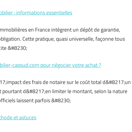
ilier : informations essentielles
s immobilières en France intègrent un dépôt de garantie,
bligation. Cette pratique, quasi universelle, façonne tous
cite &#8230;
bilier-capsud.com pour négocier votre achat ?
7;impact des frais de notaire sur le coût total d&#8217;un
nt pourtant d&#8217;en limiter le montant, selon la nature
fficiels laissent parfois &#8230;
éthode et astuces