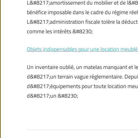
L&#8217;amortissement du mobilier et de l&#82
bénéfice imposable dans le cadre du régime rée
L&#8217;administration fiscale tolère la déducti
comme les intérêts &#8230;
Objets indispensables pour une location meubl
Un inventaire oublié, un matelas manquant et le
d&#8217;un terrain vague réglementaire. Depuis
d&#8217;équipements pour toute location meub
d&#8217;un &#8230;