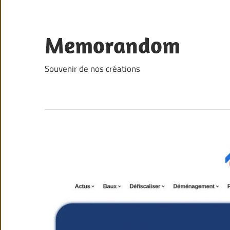
Skip
to
content
Memorandom
Souvenir de nos créations