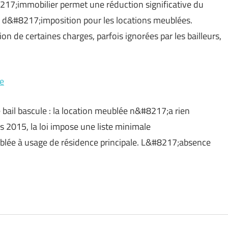
17;immobilier permet une réduction significative du
l d&#8217;imposition pour les locations meublées.
on de certaines charges, parfois ignorées par les bailleurs,
ée
 bail bascule : la location meublée n&#8217;a rien
 2015, la loi impose une liste minimale
lée à usage de résidence principale. L&#8217;absence