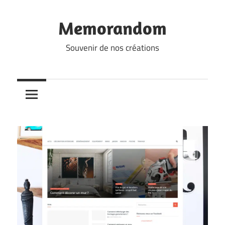
Skip
to
Memorandom
content
Souvenir de nos créations