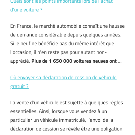
Quels sont les points importants lors de l’achat
d’une voiture ?
En France, le marché automobile connaît une hausse
de demande considérable depuis quelques années.
Si le neuf ne bénéficie pas du même intérêt que
l’occasion, il n’en reste pas pour autant non-
apprécié.
Plus de 1 650 000 voitures neuves ont
…
Où envoyer sa déclaration de cession de véhicule
gratuit ?
La vente d’un véhicule est sujette à quelques règles
essentielles. Ainsi, lorsque vous vendez à un
particulier un véhicule immatriculé, l’envoi de la
déclaration de cession se révèle être une obligation.