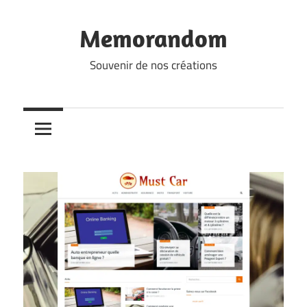
Skip
to
Memorandom
content
Souvenir de nos créations