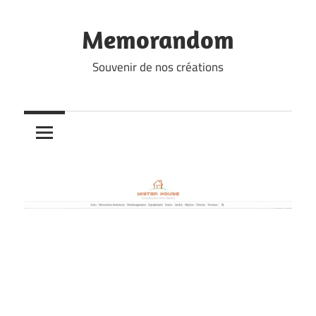
Skip
to
Memorandom
content
Souvenir de nos créations