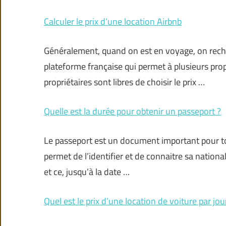
Calculer le prix d’une location Airbnb
Généralement, quand on est en voyage, on reche
plateforme française qui permet à plusieurs prop
propriétaires sont libres de choisir le prix …
Quelle est la durée pour obtenir un passeport ?
Le passeport est un document important pour tout
permet de l’identifier et de connaitre sa national
et ce, jusqu’à la date …
Quel est le prix d’une location de voiture par jou