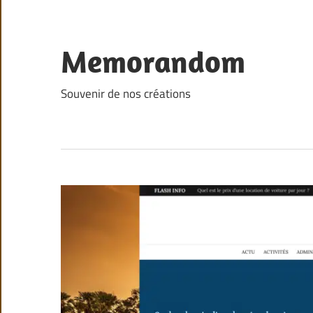
Skip
to
content
Memorandom
Souvenir de nos créations